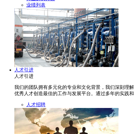
业绩列表
人才引进
人才引进
我们的团队拥有多元化的专业和文化背景，我们深刻理解
优秀人才创造最佳的工作与发展平台。通过多年的实践和发
人才招聘