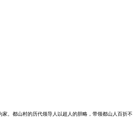
家。都山村的历代领导人以超人的胆略，带领都山人百折不