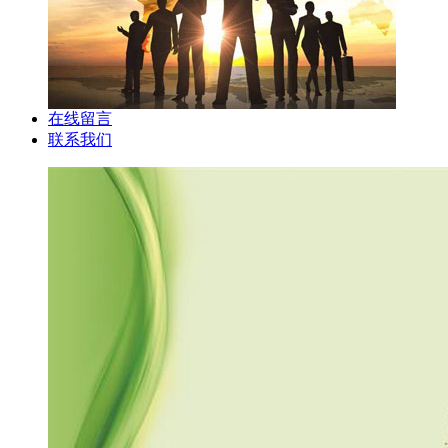
在线留言
联系我们