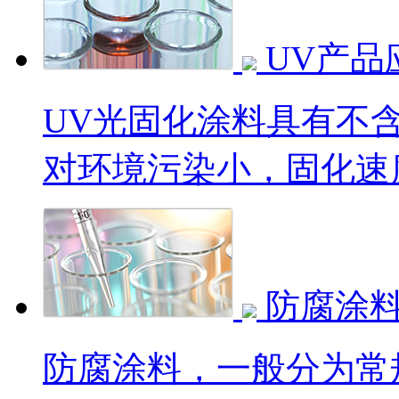
UV产品
UV光固化涂料具有不
对环境污染小，固化速度
防腐涂
防腐涂料，一般分为常