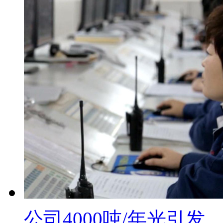
公司4000吨/年光引发...