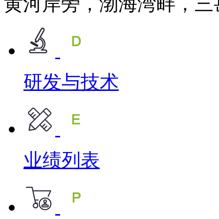
黄河岸旁，渤海湾畔，三
研发与技术
业绩列表