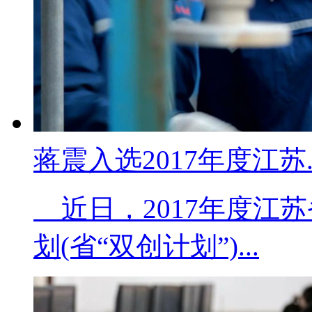
蒋震入选2017年度江苏..
近日，2017年度江
划(省“双创计划”)...